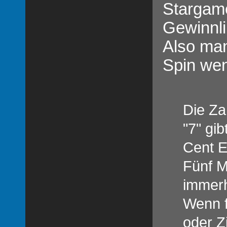
Stargame
Gewinnli
Also man
Spin wen
Die Za
"7" gi
Cent E
Fünf M
immerh
Wenn f
oder Z