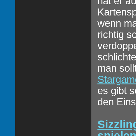
hat er a
Kartensp
wenn man
richtig 
verdoppe
schlicht
man sollt
Stargam
es gibt 
den Eins
Sizzlin
spiele