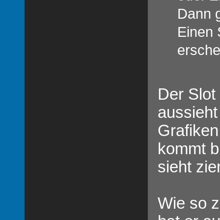
Dann g
Einen 
ersche
Der Slot
aussieht
Grafiken
kommt br
sieht zie
Wie so z